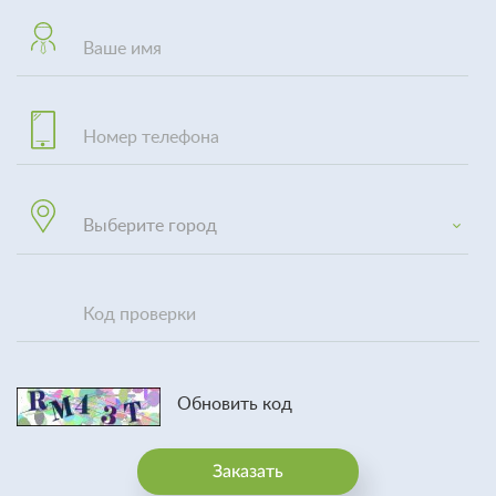
Выберите город
Обновить код
Заказать